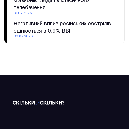
мільйонів глядачів класичного
телебачення
31.07.2026
Негативний вплив російських обстрілів
оцінюється в 0,9% ВВП
30.07.2026