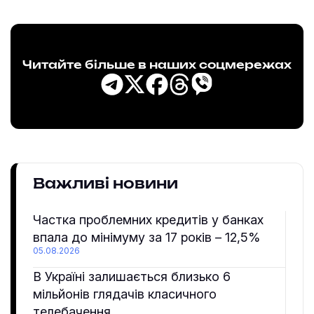
Читайте більше в наших соцмережах
Важливі новини
Частка проблемних кредитів у банках
впала до мінімуму за 17 років – 12,5%
05.08.2026
В Україні залишається близько 6
мільйонів глядачів класичного
телебачення