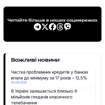
Читайте більше в наших соцмережах
Важливі новини
Частка проблемних кредитів у банках
впала до мінімуму за 17 років – 12,5%
05.08.2026
В Україні залишається близько 6
мільйонів глядачів класичного
телебачення