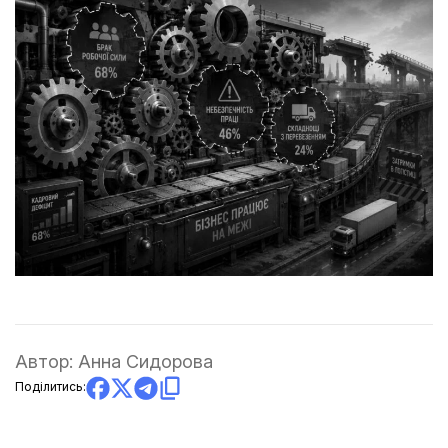
Автор:
Анна Сидорова
Поділитись: