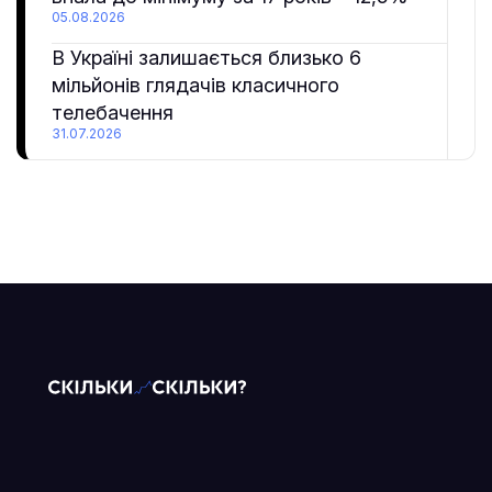
05.08.2026
В Україні залишається близько 6
мільйонів глядачів класичного
телебачення
31.07.2026