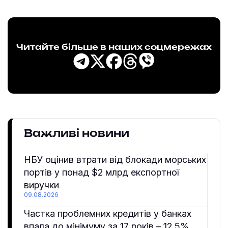
Читайте більше в наших соцмережах
Важливі новини
НБУ оцінив втрати від блокади морських
портів у понад $2 млрд експортної
виручки
09.08.2026
Частка проблемних кредитів у банках
впала до мінімуму за 17 років – 12,5%