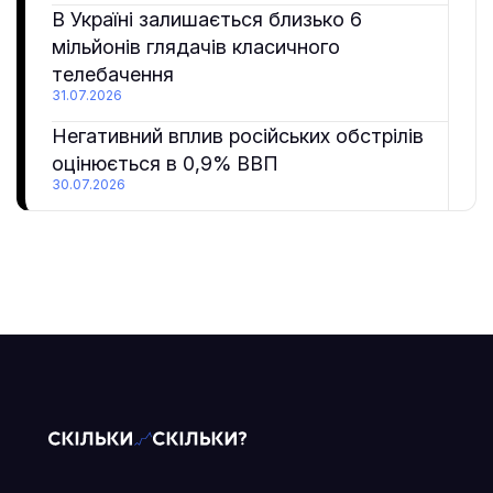
В Україні залишається близько 6
мільйонів глядачів класичного
телебачення
31.07.2026
Негативний вплив російських обстрілів
оцінюється в 0,9% ВВП
30.07.2026