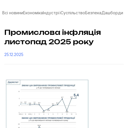
Всі новини
Економіка
Індустрії
Суспільство
Безпека
Дашборди
Промислова інфляція
листопад 2025 року
25.12.2025