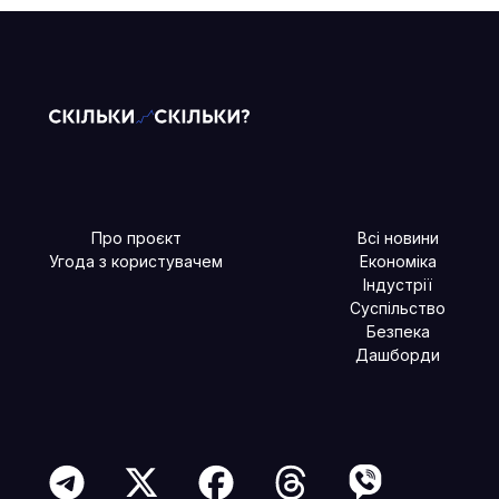
Про проєкт
Всі новини
Угода з користувачем
Економіка
Індустрії
Суспільство
Безпека
Дашборди
Читайте більше в наших соцмережах