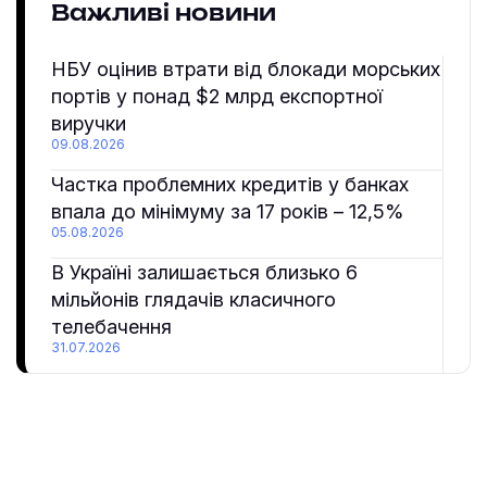
Важливі новини
НБУ оцінив втрати від блокади морських
портів у понад $2 млрд експортної
виручки
09.08.2026
Частка проблемних кредитів у банках
впала до мінімуму за 17 років – 12,5%
05.08.2026
В Україні залишається близько 6
мільйонів глядачів класичного
телебачення
31.07.2026