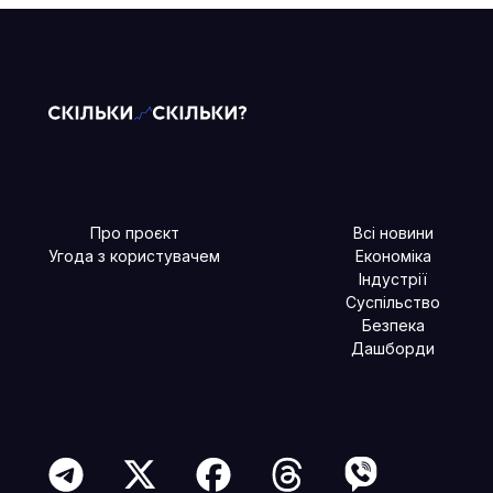
Про проєкт
Всі новини
Угода з користувачем
Економіка
Індустрії
Суспільство
Безпека
Дашборди
Читайте більше в наших соцмережах