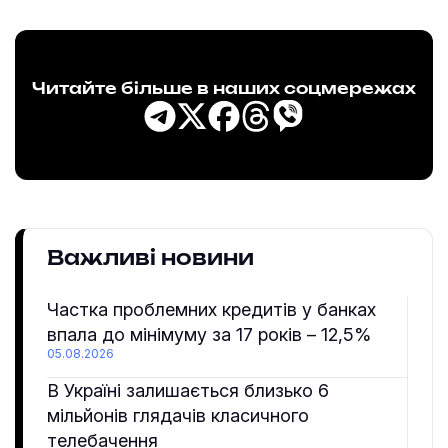
Читайте більше в наших соцмережах
Важливі новини
Частка проблемних кредитів у банках
впала до мінімуму за 17 років – 12,5%
05.08.2026
В Україні залишається близько 6
мільйонів глядачів класичного
телебачення