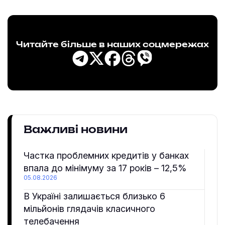
Читайте більше в наших соцмережах
Важливі новини
Частка проблемних кредитів у банках
впала до мінімуму за 17 років – 12,5%
05.08.2026
В Україні залишається близько 6
мільйонів глядачів класичного
телебачення