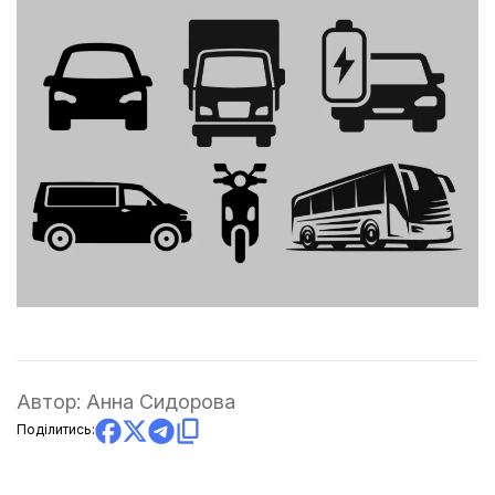
Автор:
Анна Сидорова
Поділитись: