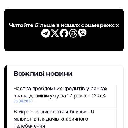
Читайте більше в наших соцмережах
Важливі новини
Частка проблемних кредитів у банках
впала до мінімуму за 17 років – 12,5%
05.08.2026
В Україні залишається близько 6
мільйонів глядачів класичного
телебачення