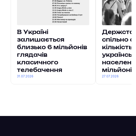
В Україні
Держстат 
залишається
спільно о
близько 6 мільйонів
кількість
глядачів
українсь
класичного
населенн
телебачення
мільйонів
31.07.2026
27.07.2026