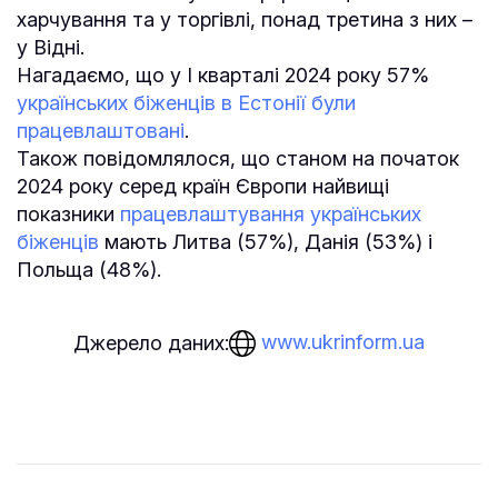
харчування та у торгівлі, понад третина з них –
у Відні.
Нагадаємо, що у І кварталі 2024 року 57%
українських біженців в Естонії були
працевлаштовані
.
Також повідомлялося, що станом на початок
2024 року серед країн Європи найвищі
показники
працевлаштування українських
біженців
мають Литва (57%), Данія (53%) і
Польща (48%).
www.ukrinform.ua
Джерело даних: