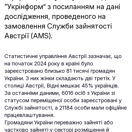
“Укрінформ” з посиланням на дані
дослідження, проведеного на
замовлення Служби зайнятості
Австрії (AMS).
Статистичне управління Австрії зазначає, що
на початок 2024 року в країні було
зареєстровано близько 81 тисячі громадян
України. З них жінки складають дві третіх. У
столиці Австрії, Відні мешкає 45% українців.
За останніми даними, 6016 осіб з України зі
статусом переміщеної особи зареєстровані у
Службі зайнятості, а 21184 особи мали офіційне
працевлаштування.
Громадяни України переважно зайняті або
частково зайняті у секторі розміщення й