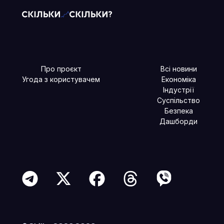
Про проєкт
Всі новини
Угода з користувачем
Економіка
Індустрії
Суспільство
Безпека
Дашборди
Читайте більше в наших соцмережах