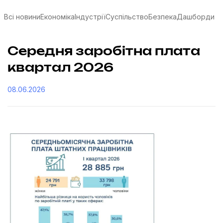
Всі новини
Економіка
Індустрії
Суспільство
Безпека
Дашборди
Середня заробітна плата
квартал 2026
08.06.2026