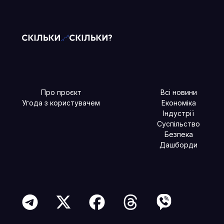
Про проєкт
Всі новини
Угода з користувачем
Економіка
Індустрії
Суспільство
Безпека
Дашборди
Читайте більше в наших соцмережах