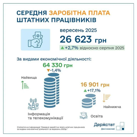
соцмережах