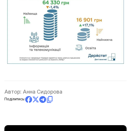
Автор:
Анна Сидорова
Поділитись: