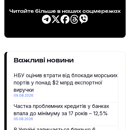
Читайте більше в наших соцмережах
Важливі новини
НБУ оцінив втрати від блокади морських
портів у понад $2 млрд експортної
виручки
09.08.2026
Частка проблемних кредитів у банках
впала до мінімуму за 17 років – 12,5%
05.08.2026
В Україні залишається близько 6