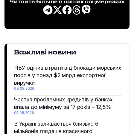
Читайте більше в наших соцмережах
Важливі новини
НБУ оцінив втрати від блокади морських
портів у понад $2 млрд експортної
виручки
09.08.2026
Частка проблемних кредитів у банках
впала до мінімуму за 17 років – 12,5%
05.08.2026
В Україні залишається близько 6
мільйонів глядачів класичного