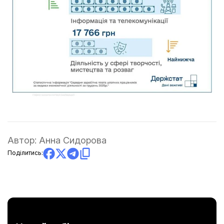
Автор:
Анна Сидорова
Поділитись: