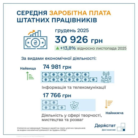
соцмережах