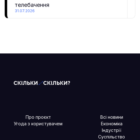
телебачення
31.07.2026
Про проєкт
Всі новини
Угода з користувачем
Економіка
Індустрії
Суспільство