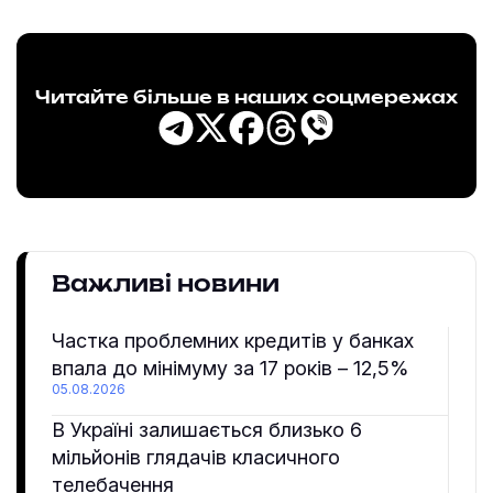
Читайте більше в наших соцмережах
Важливі новини
Частка проблемних кредитів у банках
впала до мінімуму за 17 років – 12,5%
05.08.2026
В Україні залишається близько 6
мільйонів глядачів класичного
телебачення