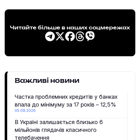
Читайте більше в наших соцмережах
Важливі новини
Частка проблемних кредитів у банках
впала до мінімуму за 17 років – 12,5%
05.08.2026
В Україні залишається близько 6
мільйонів глядачів класичного
телебачення