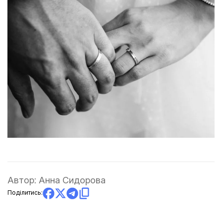
Автор:
Анна Сидорова
Поділитись: