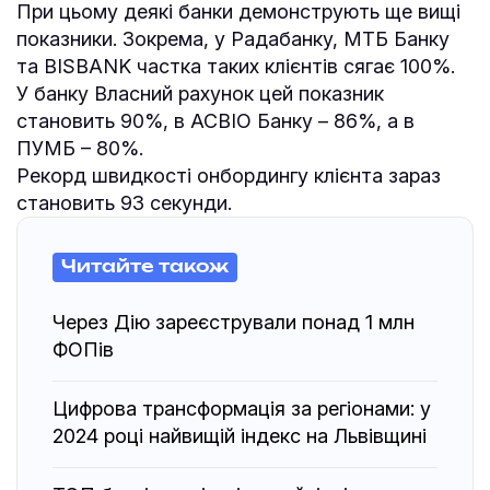
При цьому деякі банки демонструють ще вищі
показники. Зокрема, у Радабанку, МТБ Банку
та BISBANK частка таких клієнтів сягає 100%.
У банку Власний рахунок цей показник
становить 90%, в АСВІО Банку – 86%, а в
ПУМБ – 80%.
Рекорд швидкості онбордингу клієнта зараз
становить 93 секунди.
Читайте також
Через Дію зареєстрували понад 1 млн
ФОПів
Цифрова трансформація за регіонами: у
2024 році найвищій індекс на Львівщині