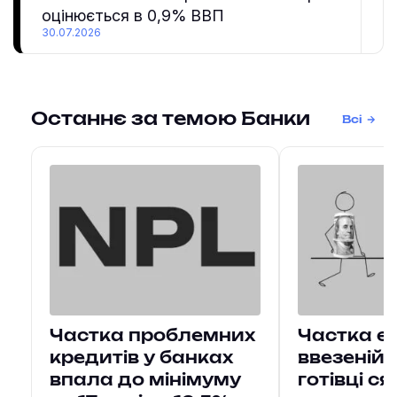
оцінюється в 0,9% ВВП
30.07.2026
Останнє за темою Банки
Всі
Частка проблемних
Частка єв
кредитів у банках
ввезеній
впала до мінімуму
готівці с