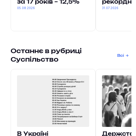
за 17 років – 12,5%
рекордни
05.08.2026
31.07.2026
Останнє в рубриці
Всі
Суспільство
В Україні
Держстат 