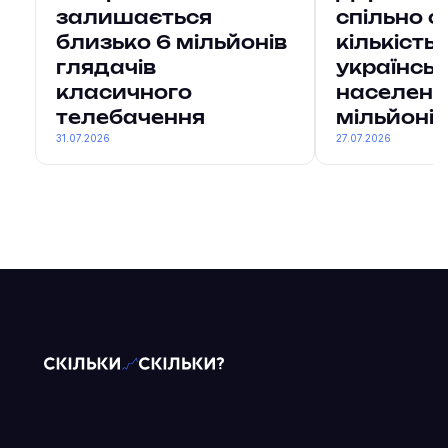
залишається
спільно о
близько 6 мільйонів
кількість
глядачів
українсь
класичного
населенн
телебачення
мільйонів
31.07.2026
27.07.2026