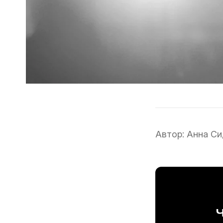
Автор:
Анна Си
Ч