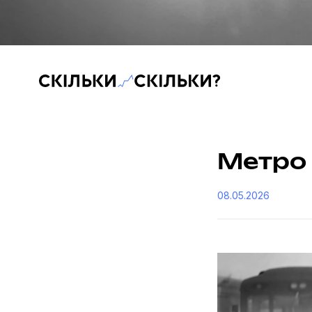
Скільки-скільки? — Медіа про суспільні дані
Метро 
08.05.2026