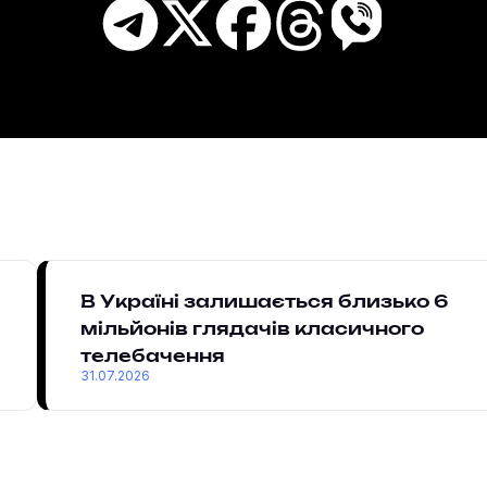
В Україні залишається близько 6
мільйонів глядачів класичного
телебачення
31.07.2026