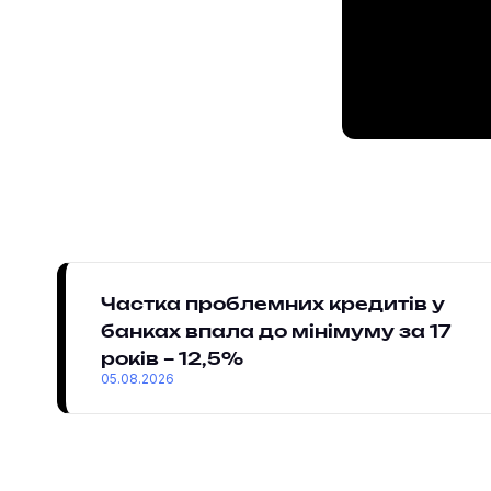
Частка проблемних кредитів у
банках впала до мінімуму за 17
років – 12,5%
05.08.2026