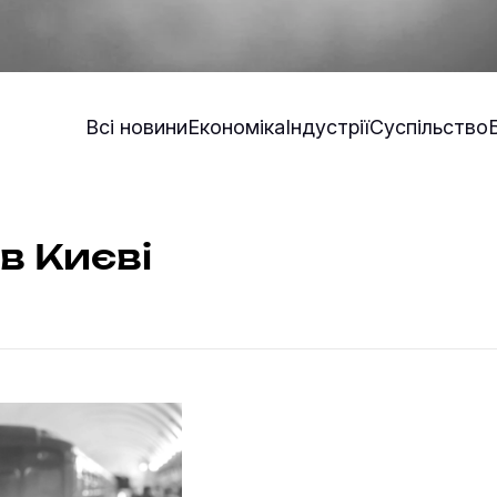
Всі новини
Економіка
Індустрії
Суспільство
в Києві