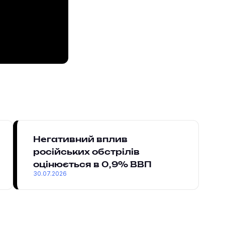
Негативний вплив
російських обстрілів
оцінюється в 0,9% ВВП
30.07.2026