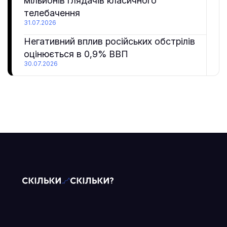
мільйонів глядачів класичного
телебачення
31.07.2026
Негативний вплив російських обстрілів
оцінюється в 0,9% ВВП
30.07.2026