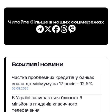
Читайте більше в наших соцмережах
Важливі новини
Частка проблемних кредитів у банках
впала до мінімуму за 17 років – 12,5%
05.08.2026
В Україні залишається близько 6
мільйонів глядачів класичного
телебачення