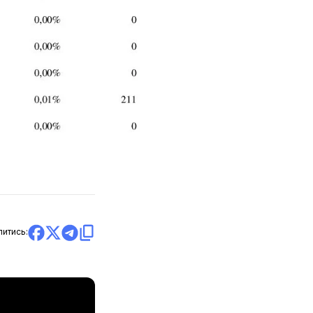
литись: