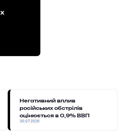
ах
Негативний вплив
російських обстрілів
оцінюється в 0,9% ВВП
30.07.2026