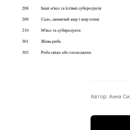
Автор:
Анна Си