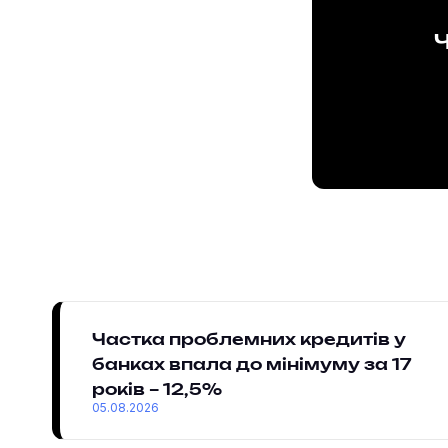
Ч
Частка проблемних кредитів у
банках впала до мінімуму за 17
років – 12,5%
05.08.2026