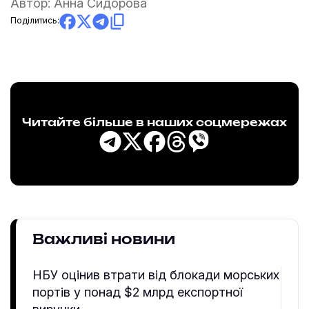
Автор:
Анна Сидорова
Поділитись:
Читайте більше в наших соцмережах
Важливі новини
НБУ оцінив втрати від блокади морських
портів у понад $2 млрд експортної