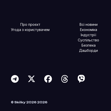
Про проєкт
Всі новини
Угода з користувачем
Економіка
Індустрії
Суспільство
Безпека
Дашборди
Читайте більше в наших соцмережах
© Skilky 2026 2026