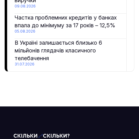
виручки
09.08.2026
Частка проблемних кредитів у банках
впала до мінімуму за 17 років – 12,5%
05.08.2026
В Україні залишається близько 6
мільйонів глядачів класичного
телебачення
31.07.2026