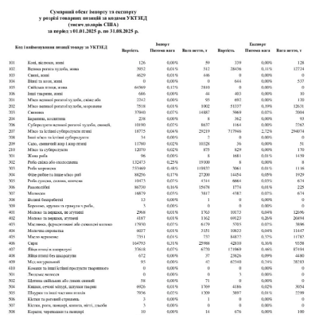
соцмережах