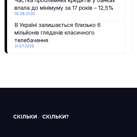
Частка проблемних кредитів у банках
впала до мінімуму за 17 років – 12,5%
05.08.2026
В Україні залишається близько 6
мільйонів глядачів класичного
телебачення
31.07.2026