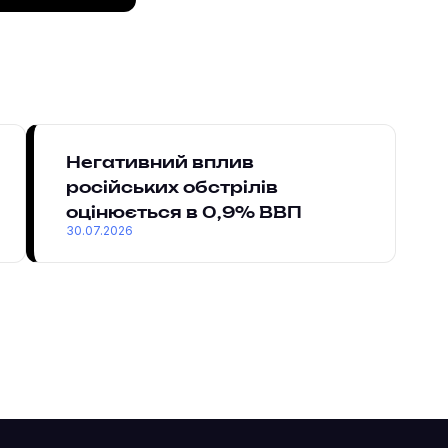
Негативний вплив
російських обстрілів
оцінюється в 0,9% ВВП
30.07.2026