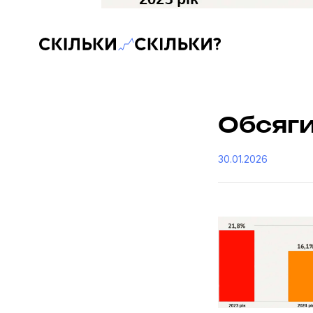
Скільки-скільки? — Медіа про суспільні дані
Обсяги
30.01.2026