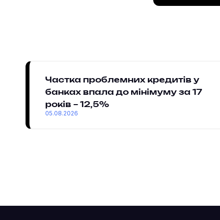
Частка проблемних кредитів у
банках впала до мінімуму за 17
років – 12,5%
05.08.2026