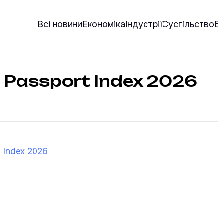
Всі новини
Економіка
Індустрії
Суспільство
Passport Index 2026
 Index 2026