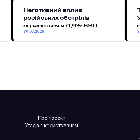
Негативний вплив
російських обстрілів
оцінюється в 0,9% ВВП
30.07.2026
3
Про проєкт
Угода з користувачем