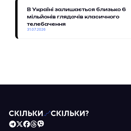
В Україні залишається близько 6
мільйонів глядачів класичного
телебачення
31.07.2026
Читайте більше в наших соцмережах