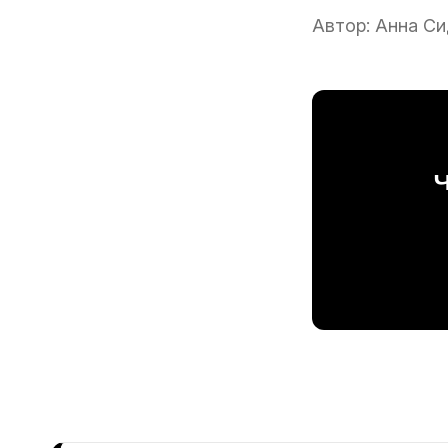
Автор:
Анна Си
Ч