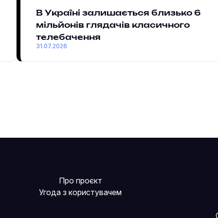
В Україні залишається близько 6
мільйонів глядачів класичного
телебачення
31.07.2026
Про проєкт
Угода з користувачем