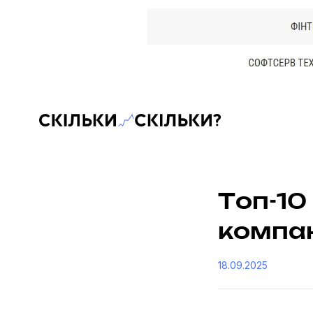
Скільки-скільки? — Медіа про суспільні дані
Топ-10
компан
18.09.2025