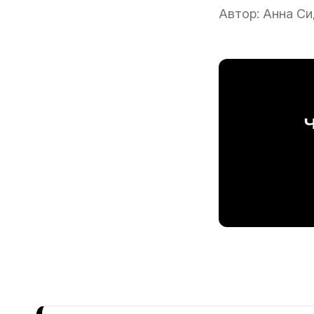
Автор:
Анна Си
Ч