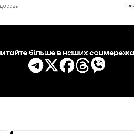
дорова
Поді
итайте більше в наших соцмереж