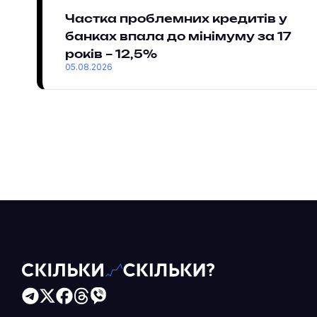
Частка проблемних кредитів у
банках впала до мінімуму за 17
років – 12,5%
05.08.2026
Читайте більше в наших соцмережах