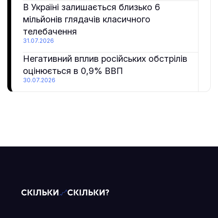
В Україні залишається близько 6
мільйонів глядачів класичного
телебачення
31.07.2026
Негативний вплив російських обстрілів
оцінюється в 0,9% ВВП
30.07.2026