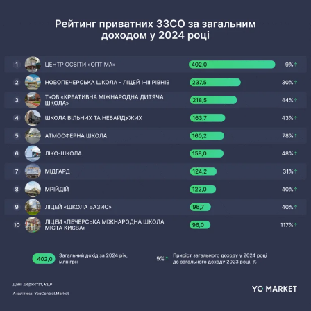
соцмережах