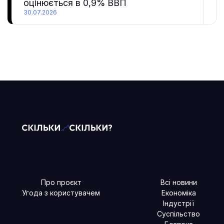
оцінюється в 0,9% ВВП
30.07.2026
Про проєкт
Всі новини
Угода з користувачем
Економіка
Індустрії
Суспільство