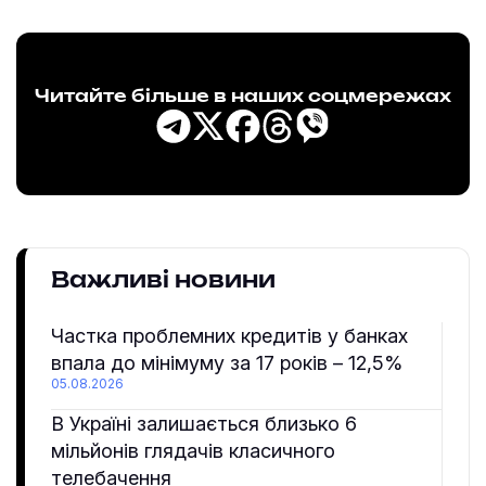
Читайте більше в наших соцмережах
Важливі новини
Частка проблемних кредитів у банках
впала до мінімуму за 17 років – 12,5%
05.08.2026
В Україні залишається близько 6
мільйонів глядачів класичного
телебачення