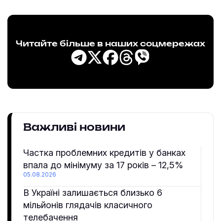
Читайте більше в наших соцмережах
Важливі новини
Частка проблемних кредитів у банках
впала до мінімуму за 17 років – 12,5%
05.08.2026
В Україні залишається близько 6
мільйонів глядачів класичного
телебачення