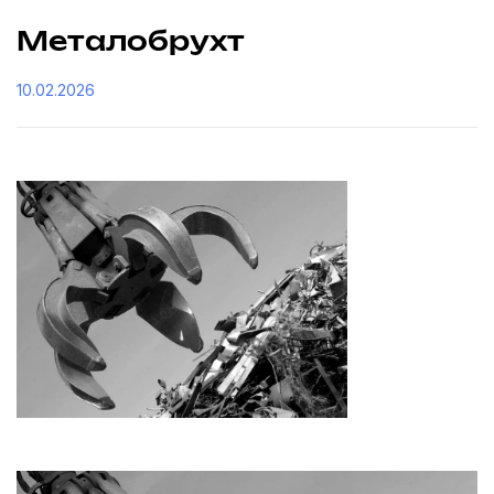
Металобрухт
10.02.2026