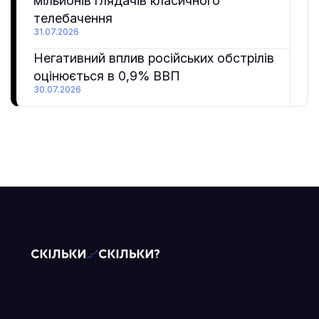
мільйонів глядачів класичного
телебачення
31.07.2026
Негативний вплив російських обстрілів
оцінюється в 0,9% ВВП
30.07.2026