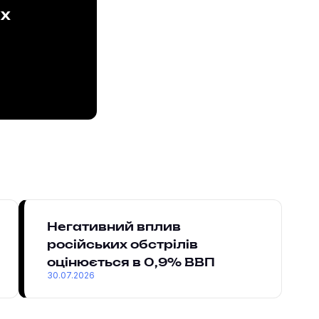
ах
Негативний вплив
російських обстрілів
оцінюється в 0,9% ВВП
30.07.2026