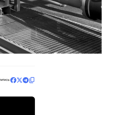
литись: