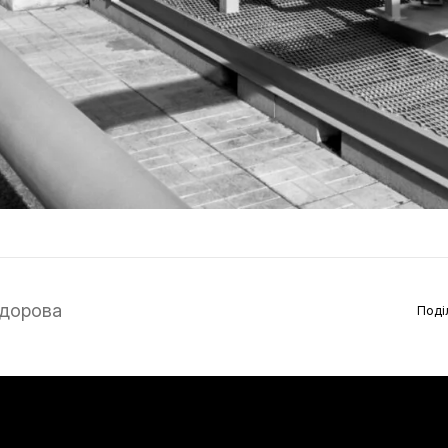
дорова
Поді