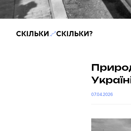
Скільки-скільки? — Медіа про суспільні дані
Приро
Україн
07.04.2026