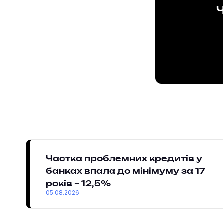
Ч
Частка проблемних кредитів у
банках впала до мінімуму за 17
років – 12,5%
05.08.2026