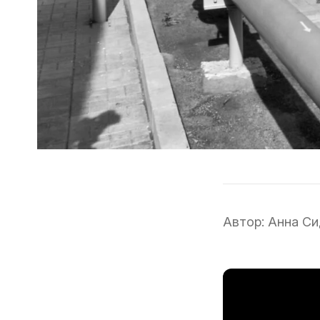
Автор:
Анна Си