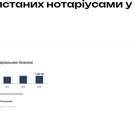
станих нотаріусами у