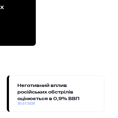
ах
Негативний вплив
російських обстрілів
оцінюється в 0,9% ВВП
30.07.2026