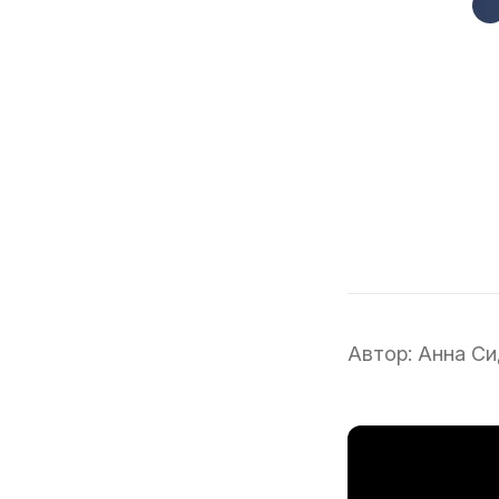
Автор:
Анна Си