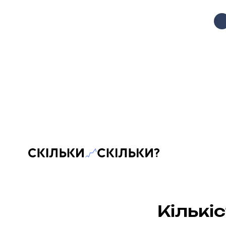
Скільки-скільки? — Медіа про суспільні дані
Кількі