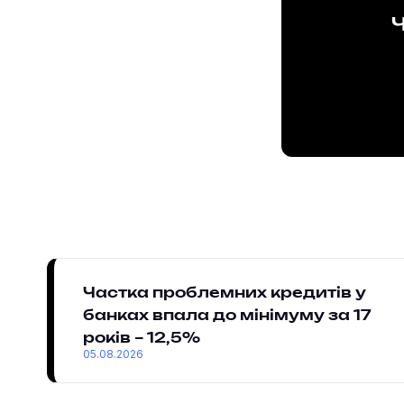
Ч
Частка проблемних кредитів у
банках впала до мінімуму за 17
років – 12,5%
05.08.2026