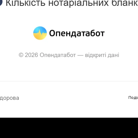
дорова
Поді