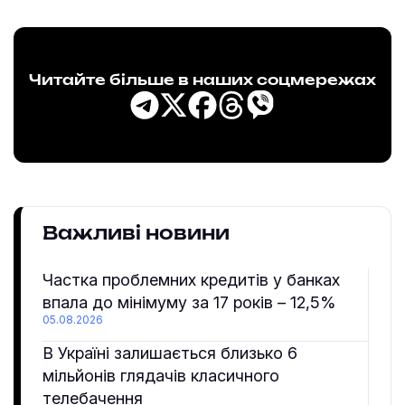
Читайте більше в наших соцмережах
Важливі новини
Частка проблемних кредитів у банках
впала до мінімуму за 17 років – 12,5%
05.08.2026
В Україні залишається близько 6
мільйонів глядачів класичного
телебачення