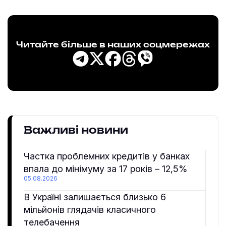
Читайте більше в наших соцмережах
Важливі новини
Частка проблемних кредитів у банках
впала до мінімуму за 17 років – 12,5%
05.08.2026
В Україні залишається близько 6
мільйонів глядачів класичного
телебачення