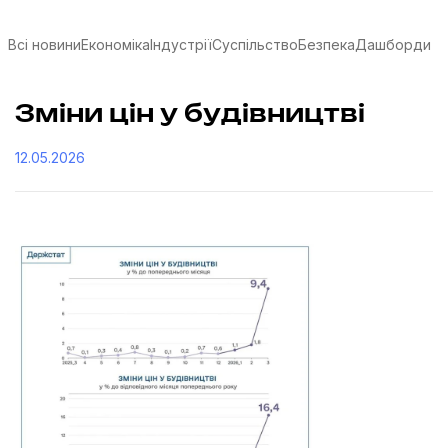
Всі новини
Економіка
Індустрії
Суспільство
Безпека
Дашборди
Зміни цін у будівництві
12.05.2026