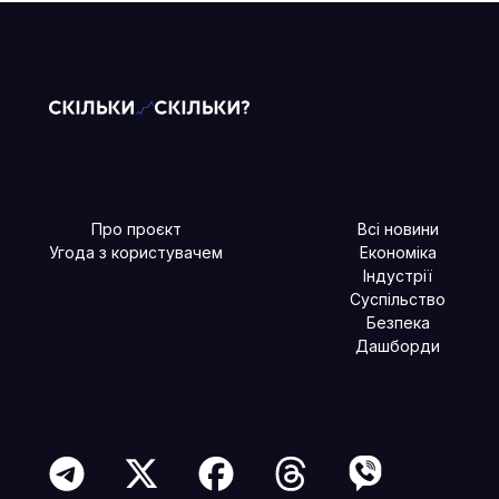
Про проєкт
Всі новини
Угода з користувачем
Економіка
Індустрії
Суспільство
Безпека
Дашборди
Читайте більше в наших соцмережах