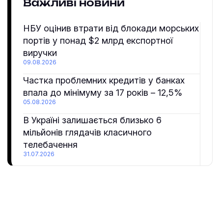
Важливі новини
НБУ оцінив втрати від блокади морських
портів у понад $2 млрд експортної
виручки
09.08.2026
Частка проблемних кредитів у банках
впала до мінімуму за 17 років – 12,5%
05.08.2026
В Україні залишається близько 6
мільйонів глядачів класичного
телебачення
31.07.2026