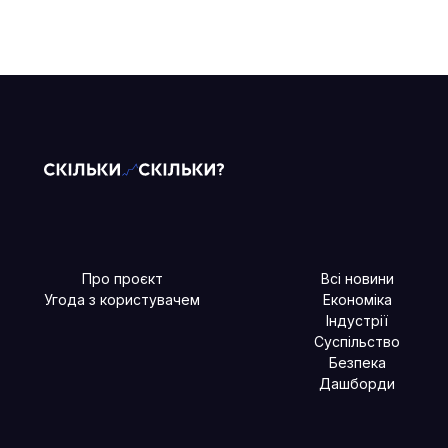
Про проєкт
Всі новини
Угода з користувачем
Економіка
Індустрії
Суспільство
Безпека
Дашборди