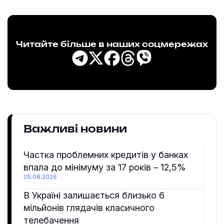
Читайте більше в наших соцмережах
Важливі новини
Частка проблемних кредитів у банках
впала до мінімуму за 17 років – 12,5%
05.08.2026
В Україні залишається близько 6
мільйонів глядачів класичного
телебачення