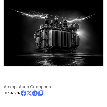
Автор:
Анна Сидорова
Поділитись: