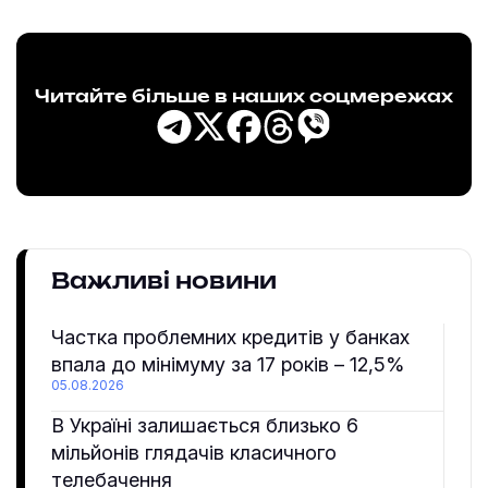
Читайте більше в наших соцмережах
Важливі новини
Частка проблемних кредитів у банках
впала до мінімуму за 17 років – 12,5%
05.08.2026
В Україні залишається близько 6
мільйонів глядачів класичного
телебачення