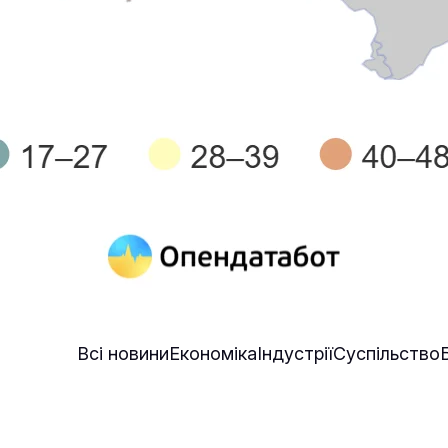
Всі новини
Економіка
Індустрії
Суспільство