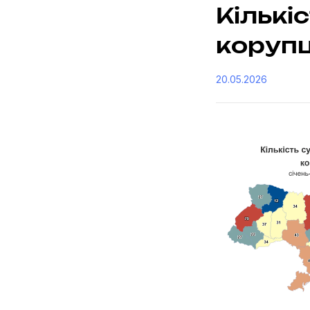
Кількі
корупц
20.05.2026