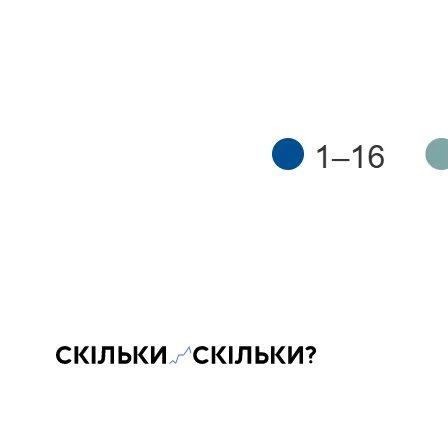
Скільки-скільки? — Медіа про суспільні дані