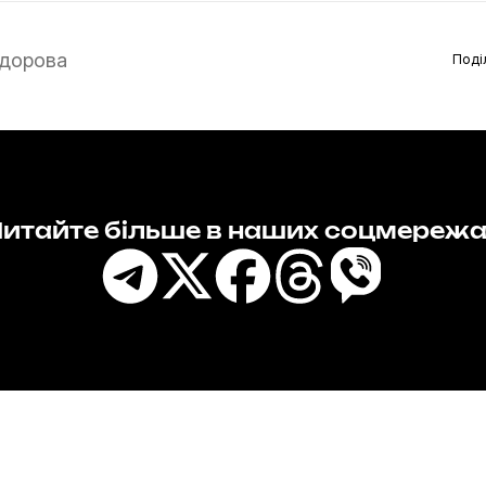
дорова
Поді
итайте більше в наших соцмереж