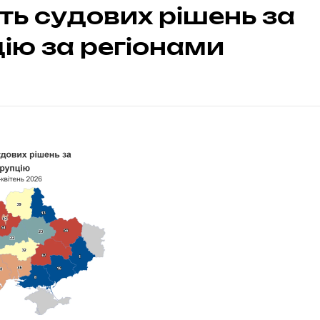
сть судових рішень за
ію за регіонами