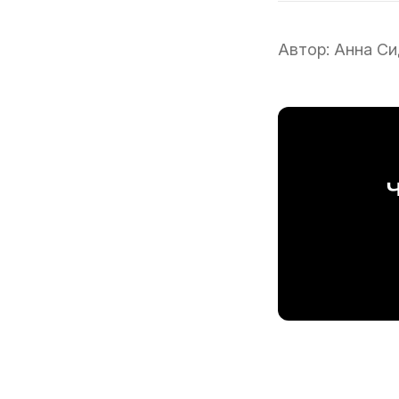
Автор:
Анна Си
Ч