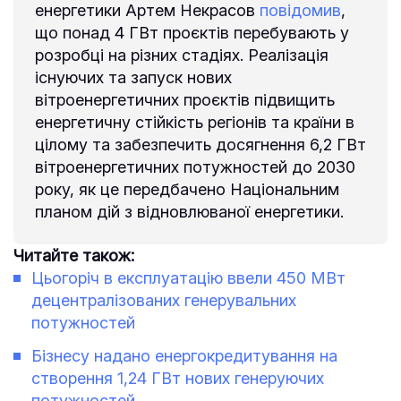
енергетики Артем Некрасов
повідомив
,
що понад 4 ГВт проєктів перебувають у
розробці на різних стадіях. Реалізація
існуючих та запуск нових
вітроенергетичних проєктів підвищить
енергетичну стійкість регіонів та країни в
цілому та забезпечить досягнення 6,2 ГВт
вітроенергетичних потужностей до 2030
року, як це передбачено Національним
планом дій з відновлюваної енергетики.
Читайте також:
Цьогоріч в експлуатацію ввели 450 МВт
децентралізованих генерувальних
потужностей
Бізнесу надано енергокредитування на
створення 1,24 ГВт нових генеруючих
потужностей