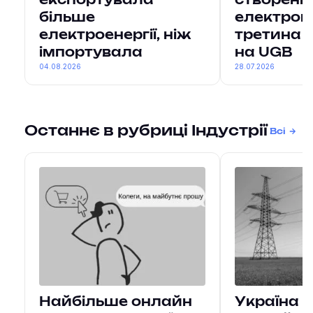
експортувала
створення
більше
електроге
електроенергії, ніж
третина 
імпортувала
на UGB
04.08.2026
28.07.2026
Останнє в рубриці Індустрії
Всі
Найбільше онлайн
Україна 