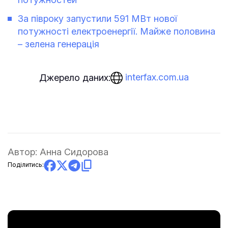
За півроку запустили 591 МВт нової
потужності електроенергії. Майже половина
– зелена генерація
interfax.com.ua
Джерело даних:
Автор:
Анна Сидорова
Поділитись: