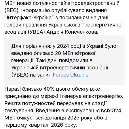
МВт нових потужностей вітроелектростанцій
(ВЕС). Інформацію опублікувало видання
“Інтерфакс-Україна” з посиланням на дані
голови правління Української вітроенергетичної
асоціації (УВЕА) Андрія Конеченкова.
Для порівняння: у 2024 році в Україні було
введено близько 20 МВт вітрової
генерації. Такі дані повідомили в
Українській вітроенергетичній асоціації
(УВЕА) на запит
Forbes Ukraine
.
Наразі близько 40% цього обсягу вже
приєднано до мережі і генерує електроенергію.
Решта потужностей перебуває на стадії
тестування. Введення в експлуатацію всіх 324
МВт очікується до кінця 2025 року або в
першому кварталі 2026 року.