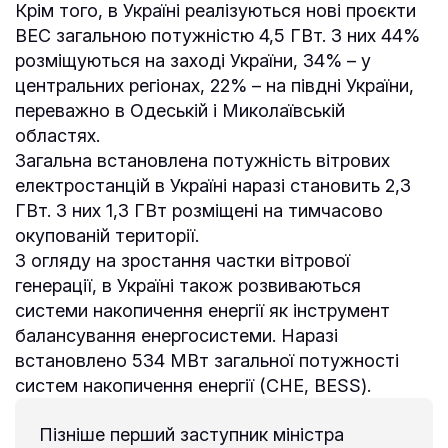
Крім того, в Україні реалізуються нові проєкти
ВЕС загальною потужністю 4,5 ГВт. З них 44%
розміщуються на заході України, 34% – у
центральних регіонах, 22% – на півдні України,
переважно в Одеській і Миколаївській
областях.
Загальна встановлена потужність вітрових
електростанцій в Україні наразі становить 2,3
ГВт. З них 1,3 ГВт розміщені на тимчасово
окупованій території.
З огляду на зростання частки вітрової
генерації, в Україні також розвиваються
системи накопичення енергії як інструмент
балансування енергосистеми. Наразі
встановлено 534 МВт загальної потужності
систем накопичення енергії (СНЕ, BESS).
Пізніше перший заступник міністра