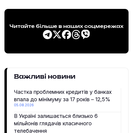
Читайте більше в наших соцмережах
Важливі новини
Частка проблемних кредитів у банках
впала до мінімуму за 17 років – 12,5%
05.08.2026
В Україні залишається близько 6
мільйонів глядачів класичного
телебачення