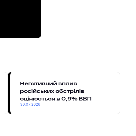
Негативний вплив
російських обстрілів
оцінюється в 0,9% ВВП
30.07.2026