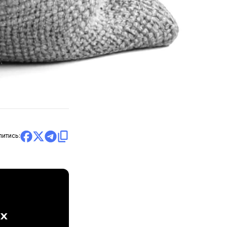
литись:
ах