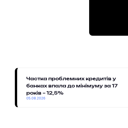
Частка проблемних кредитів у
банках впала до мінімуму за 17
років – 12,5%
05.08.2026