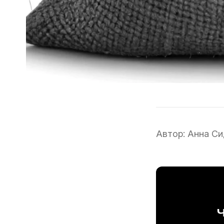
Автор:
Анна Си
Ч