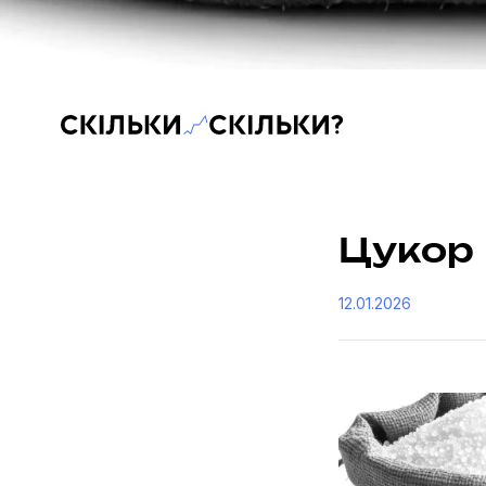
Скільки-скільки? — Медіа про суспільні дані
Цукор
12.01.2026