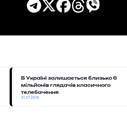
В Україні залишається близько 6
мільйонів глядачів класичного
телебачення
31.07.2026