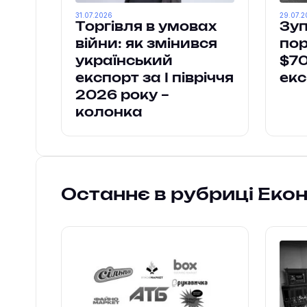
31.07.2026
29.07.2
Торгівля в умовах
Зуп
війни: як змінився
пор
український
$7
експорт за І півріччя
екс
2026 року –
колонка
Останнє в рубриці Еко