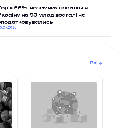
Торік 56% іноземних посилок в
Україну на 93 млрд взагалі не
оподатковувались
0.07.2026
Всі