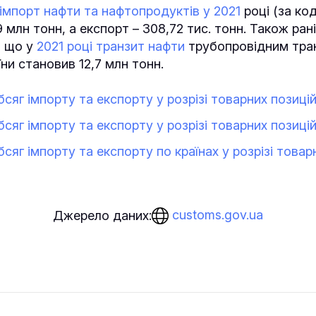
імпорт нафти та нафтопродуктів у 2021
році (за к
9 млн тонн, а експорт – 308,72 тис. тонн. Також ран
, що у
2021 році транзит нафти
трубопровідним тра
ни становив 12,7 млн тонн.
сяг імпорту та експорту у розрізі товарних позицій 
сяг імпорту та експорту у розрізі товарних позицій
сяг імпорту та експорту по країнах у розрізі товар
customs.gov.ua
Джерело даних: