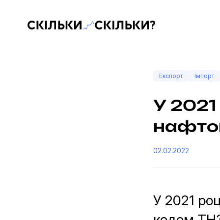
Скільки-скільки? — Медіа про суспільні дані
Експорт
Імпорт
У 2021
нафтоп
02.02.2022
У 2021 ро
кодом ТНЗ