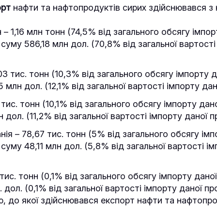
орт
нафти та нафтопродуктів сирих здійснювався з
– 1,16 млн тонн (74,5% від загального обсягу імпор
 суму 586,18 млн дол. (70,8% від загальної вартості
3 тис. тонн (10,3% від загального обсягу імпорту д
5 млн дол. (12,1% від загальної вартості імпорту дан
4 тис. тонн (10,1% від загального обсягу імпорту дано
 дол. (11,2% від загальної вартості імпорту даної пр
нія – 78,67 тис. тонн (5% від загального обсягу імп
 суму 48,11 млн дол. (5,8% від загальної вартості і
 тис. тонн (0,1% від загального обсягу імпорту даної
 дол. (0,1% від загальної вартості імпорту даної про
, до якої здійснювався експорт нафти та нафтопро