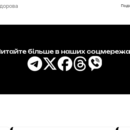
дорова
Поді
итайте більше в наших соцмереж