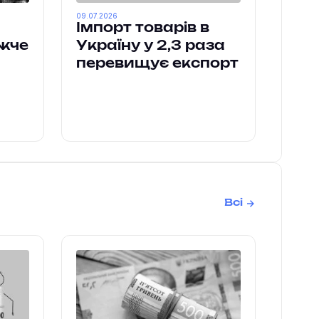
09.07.2026
Імпорт товарів в
ижче
Україну у 2,3 раза
перевищує експорт
Всі