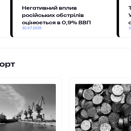
Негативний вплив
російських обстрілів
оцінюється в 0,9% ВВП
30.07.2026
3
порт