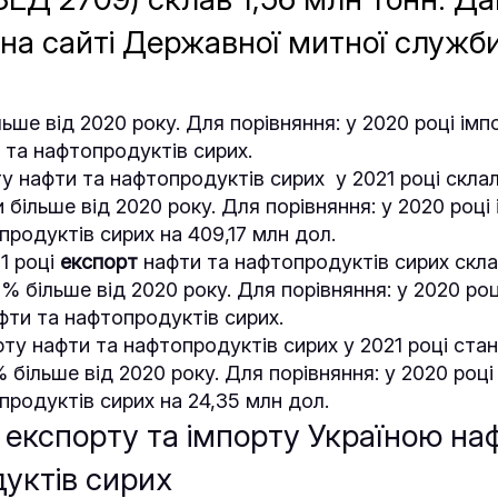
 на сайті Державної митної служби
ьше від 2020 року. Для порівняння: у 2020 році імп
 та нафтопродуктів сирих.
ту нафти та нафтопродуктів сирих у 2021 році скла
и більше від 2020 року. Для порівняння: у 2020 роц
продуктів сирих на 409,17 млн дол.
1 році
експорт
нафти та нафтопродуктів сирих скла
5% більше від 2020 року. Для порівняння: у 2020 ро
афти та нафтопродуктів сирих.
рту нафти та нафтопродуктів сирих у 2021 році стан
% більше від 2020 року. Для порівняння: у 2020 роц
продуктів сирих на 24,35 млн дол.
експорту та імпорту Україною на
уктів сирих