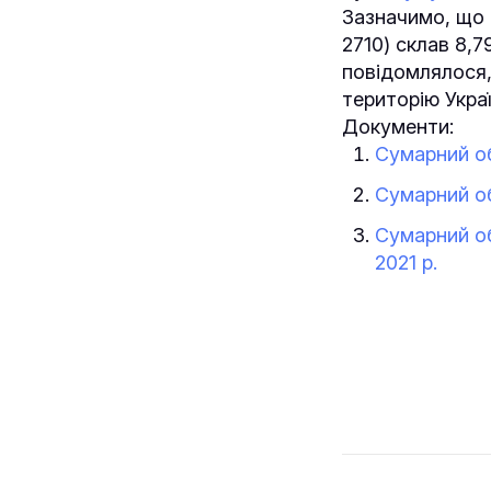
Зазначимо, що
2710) склав 8,7
повідомлялося
територію Украї
Документи:
Сумарний об
Сумарний об
Сумарний об
2021 р.