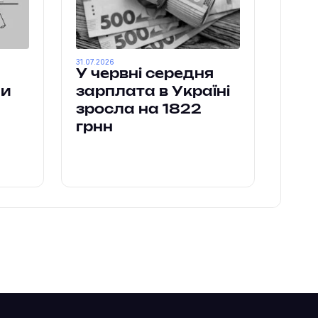
31.07.2026
У червні середня
ми
зарплата в Україні
зросла на 1822
грнн