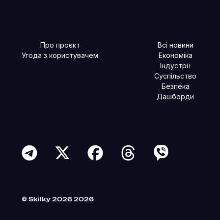
Про проєкт
Всі новини
Угода з користувачем
Економіка
Індустрії
Суспільство
Безпека
Дашборди
Читайте більше в наших соцмережах
© Skilky 2026 2026