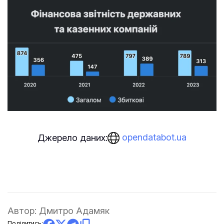
opendatabot.ua
Джерело даних:
Автор:
Дмитро Адамяк
Поділитись: