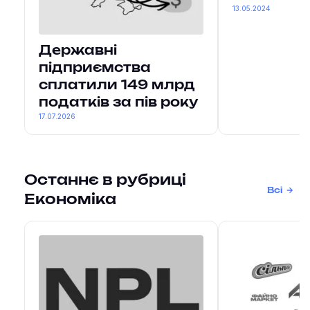
13.05.2024
Державні
підприємства
сплатили 149 млрд
податків за пів року
17.07.2026
Останнє в рубриці
Всі
Економіка