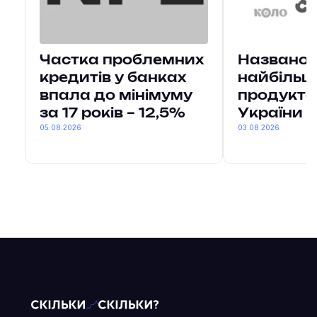
Частка проблемних
Названо 
кредитів у банках
найбільш
впала до мінімуму
продукто
за 17 років – 12,5%
України
05.08.2026
03.08.2026