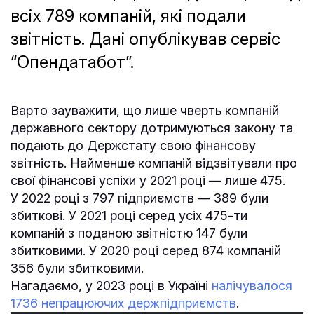
всіх 789 компаній, які подали
звітність. Дані опублікував сервіс
“Опендатабот”.
Варто зауважити, що лише чверть компаній
державного сектору дотримуються закону та
подають до Держстату свою фінансову
звітність. Найменше компаній відзвітували про
свої фінансові успіхи у 2021 році — лише 475.
У 2022 році з 797 підприємств — 389 були
збиткові. У 2021 році серед усіх 475-ти
компаній з поданою звітністю 147 були
збитковими. У 2020 році серед 874 компаній
356 були збитковими.
Нагадаємо, у 2023 році в Україні
налічувалося
1736 непрацюючих держпідприємств
.