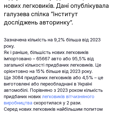
нових легковиків. Дані опублікувала
галузева спілка “Інститут
досліджень авторинку”.
Зазначена кількість на 9,2% більша від 2023
року.
Як і раніше, більшість нових легковиків
імпортовано – 65667 авто або 95,5% від
загальної кількості придбаних легковиків. Це
орієнтовно на 15% більше від 2023 року.
Ще 3084 придбаних легковиків або 4,5% – це
виготовлені або переобладнані в Україні
автомобілі. Порівняно з 2023 роком кількість
придбаних нових
легковиків вітчизняного
виробництва
скоротилася у 2 рази.
Серед нових легковиків найбільшим попитом