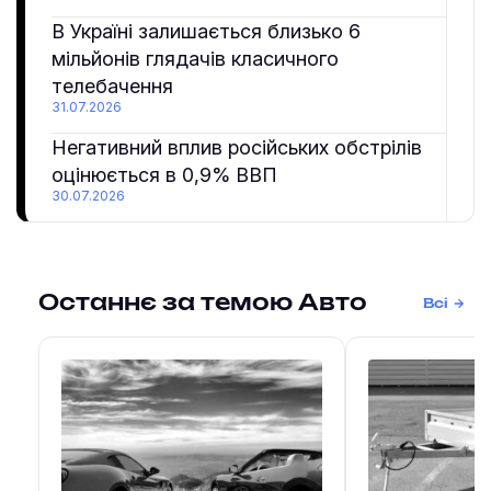
В Україні залишається близько 6
мільйонів глядачів класичного
телебачення
31.07.2026
Негативний вплив російських обстрілів
оцінюється в 0,9% ВВП
30.07.2026
Останнє за темою Авто
Всі