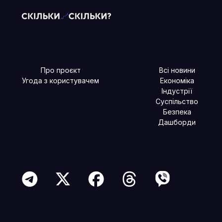
Про проєкт
Всі новини
Угода з користувачем
Економіка
Індустрії
Суспільство
Безпека
Дашборди
Читайте більше в наших соцмережах