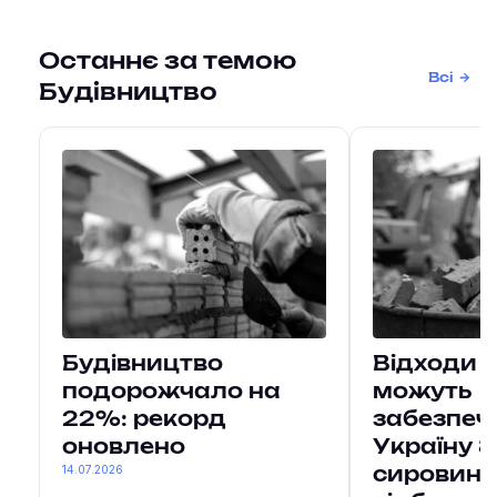
Останнє за темою
Всі
Будівництво
Будівництво
Відходи 
подорожчало на
можуть
22%: рекорд
забезпеч
оновлено
Україну 8
14.07.2026
сировини