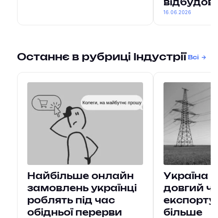
відбудов
16.06.2026
Останнє в рубриці Індустрії
Всі
Найбільше онлайн
Україна 
замовлень українці
довгий ч
роблять під час
експорту
обідньої перерви
більше