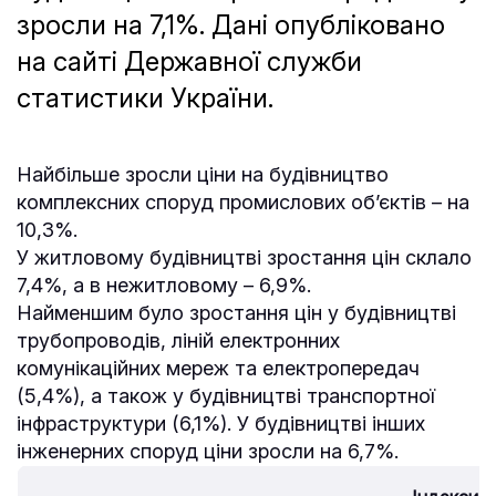
зросли на 7,1%. Дані опубліковано
на сайті Державної служби
статистики України.
Найбільше зросли ціни на будівництво
комплексних споруд промислових об’єктів – на
10,3%.
У житловому будівництві зростання цін склало
7,4%, а в нежитловому – 6,9%.
Найменшим було зростання цін у будівництві
трубопроводів, ліній електронних
комунікаційних мереж та електропередач
(5,4%), а також у будівництві транспортної
інфраструктури (6,1%). У будівництві інших
інженерних споруд ціни зросли на 6,7%.