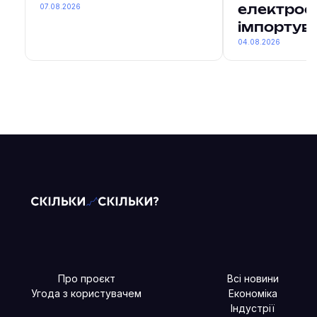
07.08.2026
електроен
імпортув
04.08.2026
Про проєкт
Всі новини
Угода з користувачем
Економіка
Індустрії