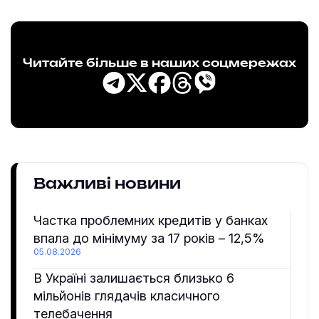
Читайте більше в наших соцмережах
Важливі новини
Частка проблемних кредитів у банках
впала до мінімуму за 17 років – 12,5%
05.08.2026
В Україні залишається близько 6
мільйонів глядачів класичного
телебачення