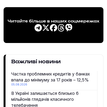
Читайте більше в наших соцмережах
Важливі новини
Частка проблемних кредитів у банках
впала до мінімуму за 17 років – 12,5%
05.08.2026
В Україні залишається близько 6
мільйонів глядачів класичного
телебачення