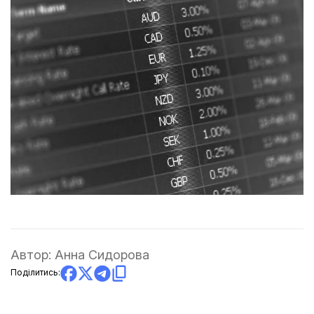
Автор:
Анна Сидорова
Поділитись: